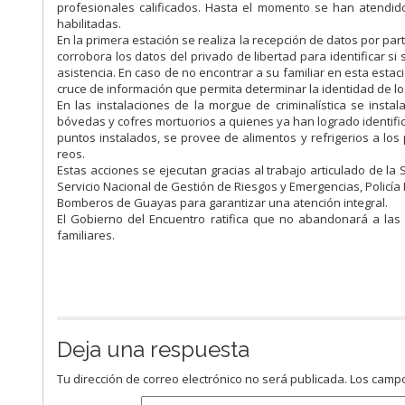
profesionales calificados. Hasta el momento se han atendido
habilitadas.
En la primera estación se realiza la recepción de datos por p
corrobora los datos del privado de libertad para identificar si
asistencia. En caso de no encontrar a su familiar en esta estaci
cruce de información que permita determinar la identidad de l
En las instalaciones de la morgue de criminalística se instal
bóvedas y cofres mortuorios a quienes ya han logrado identific
puntos instalados, se provee de alimentos y refrigerios a l
reos.
Estas acciones se ejecutan gracias al trabajo articulado de la
Servicio Nacional de Gestión de Riesgos y Emergencias, Policía
Bomberos de Guayas para garantizar una atención integral.
El Gobierno del Encuentro ratifica que no abandonará a las
familiares.
Deja una respuesta
Tu dirección de correo electrónico no será publicada.
Los campo