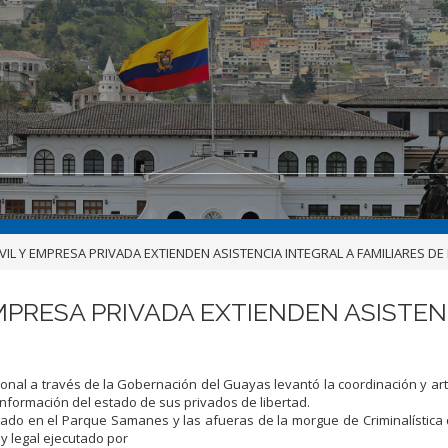
VIL Y EMPRESA PRIVADA EXTIENDEN ASISTENCIA INTEGRAL A FAMILIARES DE
MPRESA PRIVADA EXTIENDEN ASISTEN
nal a través de la Gobernación del Guayas levantó la coordinación y art
información del estado de sus privados de libertad.
cado en el Parque Samanes y las afueras de la morgue de Criminalística d
 y legal ejecutado por