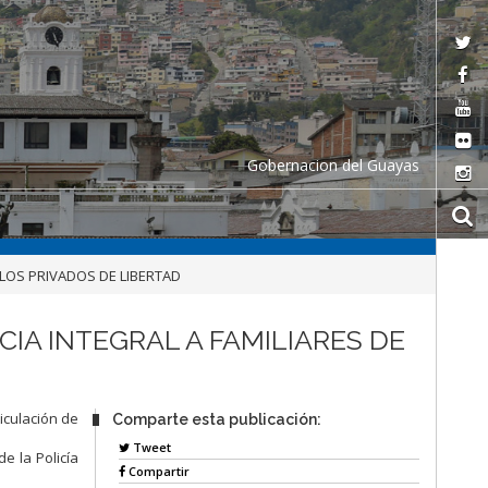
Gobernacion del Guayas
 LOS PRIVADOS DE LIBERTAD
CIA INTEGRAL A FAMILIARES DE
iculación de
Comparte esta publicación:
Tweet
e la Policía
Compartir