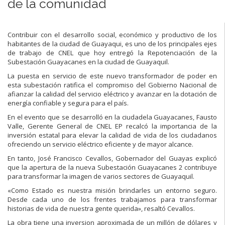
de la comunidad
Contribuir con el desarrollo social, económico y productivo de los
habitantes de la ciudad de Guayaqui, es uno de los principales ejes
de trabajo de CNEL que hoy entregó la Repotenciación de la
Subestación Guayacanes en la ciudad de Guayaquil.
La puesta en servicio de este nuevo transformador de poder en
esta subestación ratifica el compromiso del Gobierno Nacional de
afianzar la calidad del servicio eléctrico y avanzar en la dotación de
energía confiable y segura para el país.
En el evento que se desarrolló en la ciudadela Guayacanes, Fausto
Valle, Gerente General de CNEL EP recalcó la importancia de la
inversión estatal para elevar la calidad de vida de los ciudadanos
ofreciendo un servicio eléctrico eficiente y de mayor alcance.
En tanto, José Francisco Cevallos, Gobernador del Guayas explicó
que la apertura de la nueva Subestación Guayacanes 2 contribuye
para transformar la imagen de varios sectores de Guayaquil.
«Como Estado es nuestra misión brindarles un entorno seguro.
Desde cada uno de los frentes trabajamos para transformar
historias de vida de nuestra gente querida», resaltó Cevallos.
La obra tiene una inversion aproximada de un millón de dólares y