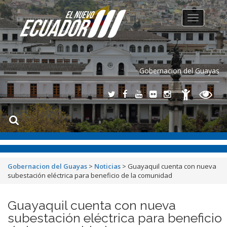
Toggle
navigation
Gobernacion del Guayas
Gobernacion del Guayas
>
Noticias
>
Guayaquil cuenta con nueva
subestación eléctrica para beneficio de la comunidad
Guayaquil cuenta con nueva
subestación eléctrica para beneficio