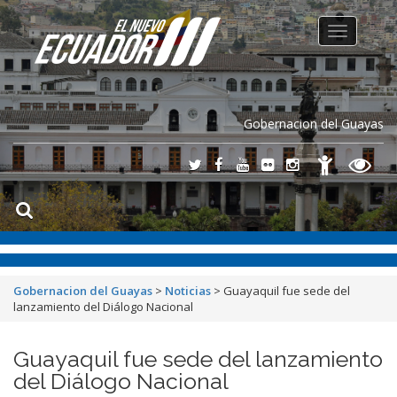
Toggle
navigation
Gobernacion del Guayas
Gobernacion del Guayas
>
Noticias
>
Guayaquil fue sede del
lanzamiento del Diálogo Nacional
Guayaquil fue sede del lanzamiento
del Diálogo Nacional