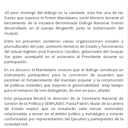
«El peor enemigo del diálogo es la vanidad», esta fue una de las
frases que expresó el Primer Mandatario, Lenín Moreno durante el
lanzamiento de la iniciativa denominada Diálogo Nacional. Evento
desarrollado en el pasaje Illingworth, junto la Gobernación del
Guayas.
Entre los presentes asistieron varias organizaciones sociales y
pluriculturales del país; asimismo ministros de Estado y funcionarios
del actual régimen. José Francisco Cevallos, gobernador del Guayas
fue quien acompañó en el escenario al Presidente durante su
participación.
En su discurso el Mandatario sostuvo que el diálogo constituye un
instrumento participativo para la concreción de acuerdos que
permitan el fortalecimiento del mandato popular y la construcción
de políticas estatales que mejoren la gobernabilidad. «Hay tiempo
para el remanso de vivir dialogando, de vivir en paz», añadió.
Esta propuesta llevará la dirección de la Secretaría Nacional de
Gestión de la Política y SENPLADES. Paola Pabón, titular de la cartera
de Estado explicó que se instalarán siete mesas sectoriales
relacionadas a temas en el ámbito político y estratégico y estarán
conformadas por representantes del Ejecutivo y participantes de la
sociedad civil.