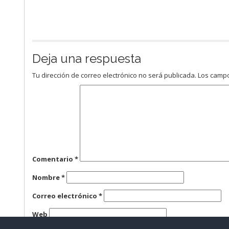
Deja una respuesta
Tu dirección de correo electrónico no será publicada.
Los campo
Comentario
*
Nombre
*
Correo electrónico
*
Web