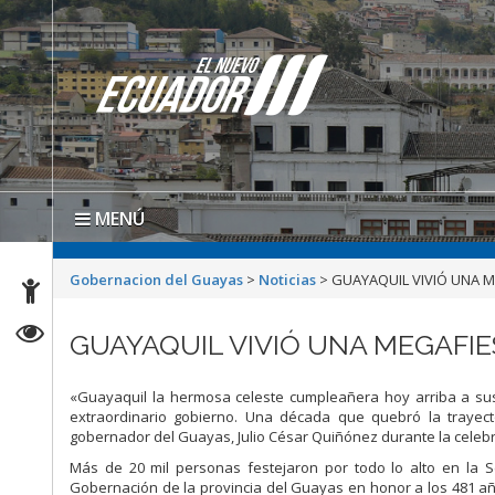
MENÚ
Gobernacion del Guayas
>
Noticias
>
GUAYAQUIL VIVIÓ UNA 
GUAYAQUIL VIVIÓ UNA MEGAFI
«Guayaquil la hermosa celeste cumpleañera hoy arriba a su
extraordinario gobierno. Una década que quebró la trayect
gobernador del Guayas, Julio César Quiñónez durante la celebrac
Más de 20 mil personas festejaron por todo lo alto en la 
Gobernación de la provincia del Guayas en honor a los 481 añ