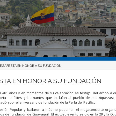
MEGAFIESTA EN HONOR A SU FUNDACIÓN
ESTA EN HONOR A SU FUNDACIÓN
s 481 años y en momentos de su celebración es testigo del arribo a d
oria de élites gobernantes que excluían al pueblo de sus riquezas»,
ión por el aniversario de fundación de la Perla del Pacífico.
Sesión Popular y bailaron a más no poder en el megaconcierto organi
os de fundación de Guayaquil. El exitoso evento se dio en la 29 y la Q,