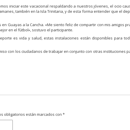
emos iniciar este vacacional respaldando a nuestros jóvenes, el ocio cau
amanes, también en la Isla Trinitaria, y de esta forma entender que el dep
tos en Guayas a la Cancha. «Me siento feliz de compartir con mis amigos pr
jor en el fútbol», sostuvo el participante.
 deporte es vida y salud, estas instalaciones están disponibles para to
so con los ciudadanos de trabajar en conjunto con otras instituciones p
s obligatorios están marcados con
*