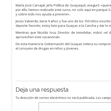
María José Carvajal, Jefa Política de Guayaquil, aseguró «quer
por ello, hemos realizado este curso, no solo aquí en parque S
y sobre todo nos ayuda a prevenir».
Jesús Valverde, tiene 9 años y fue uno de los 150 niños inscri
deporte favorito, estoy listo para Guayas a la Cancha y dar lo me
Mientras que Nicolás Issa, Director de Inmobiliar, indicó «el
aprovechen este vacacional».
De esta manera la Gobernación del Guayas reitera su compromi
el consumo de drogas en niños y jóvenes.
Deja una respuesta
Tu dirección de correo electrónico no será publicada.
Los campo