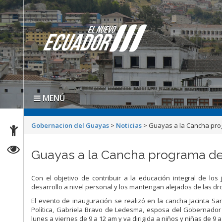
MENÚ
Gobernacion del Guayas
>
Noticias
>
Guayas a la Cancha prog
Guayas a la Cancha programa de 
Con el objetivo de contribuir a la educación integral de lo
desarrollo a nivel personal y los mantengan alejados de las d
El evento de inauguración se realizó en la cancha Jacinta S
Política, Gabriela Bravo de Ledesma, esposa del Gobernador d
lunes a viernes de 9 a 12 am y va dirigida a niños y niñas de 9 