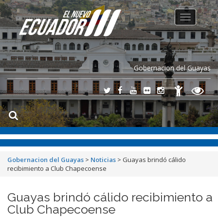
Toggle
navigation
Gobernacion del Guayas
Gobernacion del Guayas
>
Noticias
>
Guayas brindó cálido
recibimiento a Club Chapecoense
Guayas brindó cálido recibimiento a
Club Chapecoense