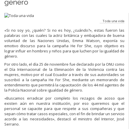
género
Toda una vida
«Si no soy yo, ¿quién? Si no es hoy, ¿cuándo?», estas fueron las
palabras con las cuales la actriz británica y embajadora de buena
voluntad de las Naciones Unidas, Emma Watson, exponía su
emotivo discurso para la campaña He For She, cuyo objetivo es
lograr influir en hombres y niños para que luchen por la igualdad de
género.
Por otro lado, el día 25 de noviembre fue declarado por la ONU como
el Día Internacional de la Eliminación de la Violencia contra las
mujeres, motivo por el cual Ecuador a través de sus autoridades se
suscribió a la campaña He For She, mediante un memorando de
entendimiento que permitirá la capacitación de los 44 mil agentes de
la Policía Nacional sobre igualdad de género.
«Buscamos erradicar por completo los rezagos de acoso que
existen aún en nuestra institución, por eso queremos que el
personal se capacite para que respete a sus compañeras y que
sepan cómo tratar casos especiales, con el fin de brindar un servicio
acorde a las necesidades», destacó el ministro del Interior, José
Serrano.