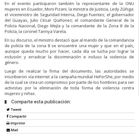
En el evento participaron también la representante de la ONU
mujeres en Ecuador, Moni Pizani; la ministra de Justicia, Ledy Zúñiga;
el viceministro de Seguridad Interna, Diego Fuentes; el gobernador
del Guayas, Julio César Quiñonez; el comandante General de la
Policía Nacional, Diego Mejía y la comandante de la Zona 8 de la
Policía, la coronel Tannya Varela.
En su discurso, el ministro destacó que al mando de la comandancia
de policía de la zona 8 se encuentre una mujer y que en el país,
aunque queda mucho por hacer, cada día se lucha por lograr la
inclusión y erradicar la discriminación e incluso la violencia de
género.
Luego de realizar la firma del documento, las autoridades se
inscribieron vía internet a la campaña mundial HeForShe, por medio
de la cual se crea un compromiso por parte de los hombres para ser
activistas por la eliminación de toda forma de violencia contra
mujeres y niñas.
Comparte esta publicación:
Tweet
Compartir
Imprimir
Mail