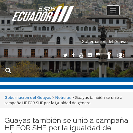
Toggle
navigation
Gobernacion del Guayas
Gobernacion del Guayas
>
Noticias
>
Guayas también se unió a
campaña HE FOR SHE por la igualdad de género
Guayas también se unió a campaña
HE FOR SHE por la igualdad de