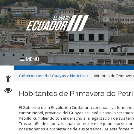
MENÚ
Gobernacion del Guayas
>
Noticias
>
Habitantes de Primavera
Habitantes de Primavera de Petri
El Gobierno de la Revolución Ciudadana continúa trasformando l
cantón Nobol, provincia del Guayas se llevó a cabo la ceremoni
Petrillo, cumpliendo con el derecho a la legalización de sus ter
Tras un año de espera los habitantes de este populoso sector f
posesionarios a propietarios de sus terrenos. De esta forma má