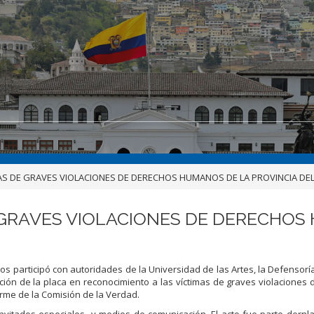
MAS DE GRAVES VIOLACIONES DE DERECHOS HUMANOS DE LA PROVINCIA DE
 GRAVES VIOLACIONES DE DERECHOS
los participó con autoridades de la Universidad de las Artes, la Defensorí
ación de la placa en reconocimiento a las víctimas de graves violaciones
rme de la Comisión de la Verdad.