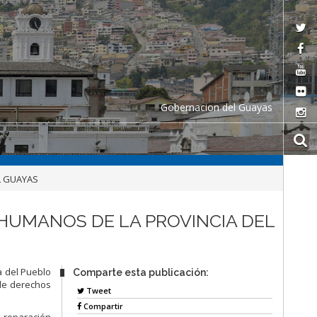
Gobernacion del Guayas
L GUAYAS
 HUMANOS DE LA PROVINCIA DEL
a del Pueblo
Comparte esta publicación:
 de derechos
Tweet
Compartir