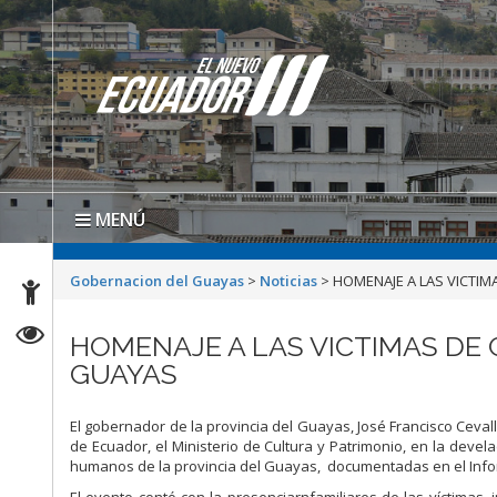
MENÚ
Gobernacion del Guayas
>
Noticias
>
HOMENAJE A LAS VICTI
HOMENAJE A LAS VICTIMAS DE
GUAYAS
El gobernador de la provincia del Guayas, José Francisco Ceval
de Ecuador, el Ministerio de Cultura y Patrimonio, en la devel
humanos de la provincia del Guayas, documentadas en el Info