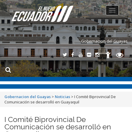
Toggle
navigation
Gobernacion del Guayas
Gobernacion del Guayas
>
Noticias
>
I Comité Biprovincial De
Comunicación se desarrolló en Guayaquil
I Comité Biprovincial De
Comunicación se desarrolló en