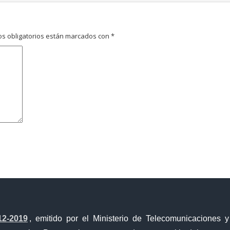
s obligatorios están marcados con
*
avegador para la próxima vez que comente.
12-2019
, emitido por el Ministerio de Telecomunicaciones 