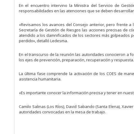
En el encuentro intervino la Ministra del Servicio de Gest
responsabilidades en las atenciones que se deben desarrollar 
«Revisamos los avances del Consejo anterior, pero frente a 
Secretaría de Gestión de Riesgos las acciones precisas de 
atendido a los damnificados de los sectores más golpeados p
perdido», detalló Ledesma.
En el transcurso de la reunión las autoridades conocieron a f
los ejes de prevención, preparación, recuperación y respuesta
La última fase comprende la activación de los COES de maner
asistencia humanitaria.
«Es importante conocer la información precisa y tener en nues
Camilo Salinas (Los Ríos), David Sabando (Santa Elena), Xavie
autoridades convocadas en la mesa de trabajo.