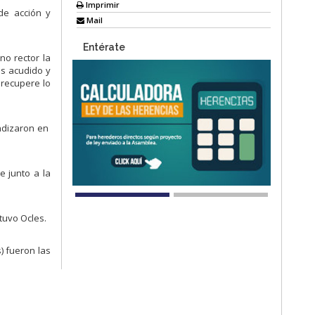
Imprimir
de acción y
Mail
Entérate
no rector la
s acudido y
 recupere lo
undizaron en
e junto a la
tuvo Ocles.
) fueron las