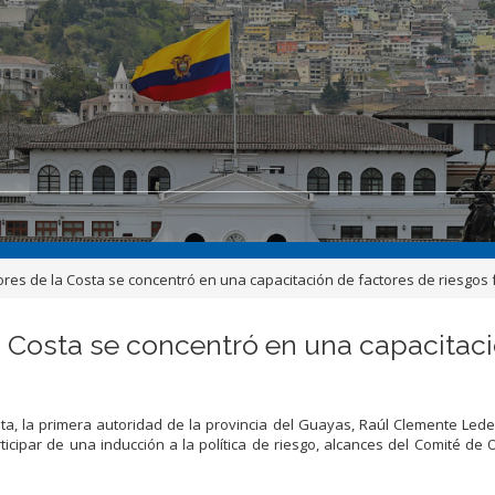
res de la Costa se concentró en una capacitación de factores de riesgos 
 Costa se concentró en una capacitació
a, la primera autoridad de la provincia del Guayas, Raúl Clemente Led
icipar de una inducción a la política de riesgo, alcances del Comité de