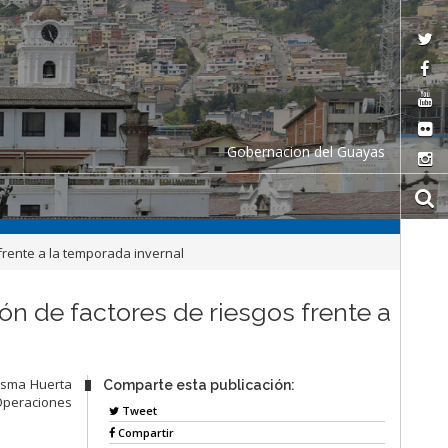
Gobernacion del Guayas
frente a la temporada invernal
n de factores de riesgos frente a
esma Huerta
Comparte esta publicación:
 Operaciones
Tweet
Compartir