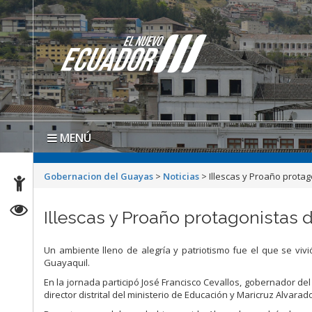
MENÚ
Gobernacion del Guayas
>
Noticias
>
Illescas y Proaño protag
Illescas y Proaño protagonistas 
Un ambiente lleno de alegría y patriotismo fue el que se vivi
Guayaquil.
En la jornada participó José Francisco Cevallos, gobernador d
director distrital del ministerio de Educación y Maricruz Alvara