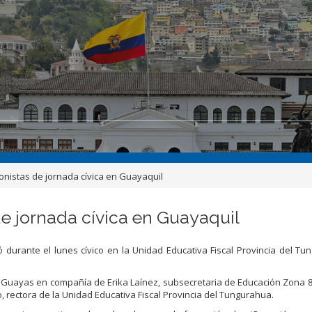
onistas de jornada cívica en Guayaquil
de jornada cívica en Guayaquil
ó durante el lunes cívico en la Unidad Educativa Fiscal Provincia del T
el Guayas en compañía de Erika Laínez, subsecretaria de Educación Zona 8
do, rectora de la Unidad Educativa Fiscal Provincia del Tungurahua.