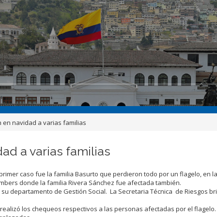
 en navidad a varias familias
ad a varias familias
rimer caso fue la familia Basurto que perdieron todo por un flagelo, en l
hambers donde la familia Rivera Sánchez fue afectada también.
 su departamento de Gestión Social. La Secretaria Técnica de Riesgos br
 realizó los chequeos respectivos a las personas afectadas por el flagelo