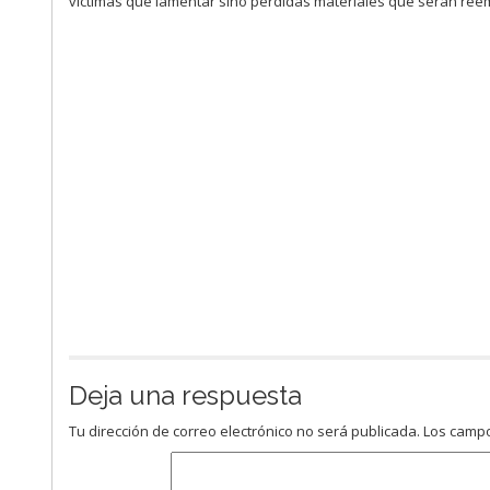
victimas que lamentar sino perdidas materiales que serán re
Deja una respuesta
Tu dirección de correo electrónico no será publicada.
Los campo