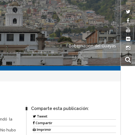
Gobernacion del Guayas
a
Comparte esta publicación:
Tweet
indó la
Compartir
Imprimir
. No hubo