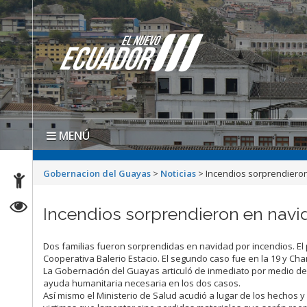
MENÚ
Gobernacion del Guayas
>
Noticias
>
Incendios sorprendieron
Incendios sorprendieron en navid
Dos familias fueron sorprendidas en navidad por incendios. El p
Cooperativa Balerio Estacio. El segundo caso fue en la 19 y C
La Gobernación del Guayas articuló de inmediato por medio de
ayuda humanitaria necesaria en los dos casos.
Así mismo el Ministerio de Salud acudió a lugar de los hechos y