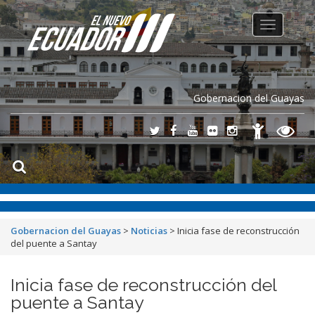
Toggle
navigation
Gobernacion del Guayas
Gobernacion del Guayas
>
Noticias
>
Inicia fase de reconstrucción
del puente a Santay
Inicia fase de reconstrucción del
puente a Santay