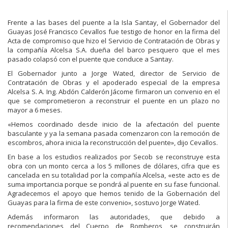
Frente a las bases del puente a la Isla Santay, el Gobernador del
Guayas José Francisco Cevallos fue testigo de honor en la firma del
Acta de compromiso que hizo el Servicio de Contratación de Obras y
la compañía Alcelsa S.A. dueña del barco pesquero que el mes
pasado colapsó con el puente que conduce a Santay.
El Gobernador junto a Jorge Wated, director de Servicio de
Contratación de Obras y el apoderado especial de la empresa
Alcelsa S. A. Ing. Abdón Calderón Jácome firmaron un convenio en el
que se comprometieron a reconstruir el puente en un plazo no
mayor a 6 meses.
«Hemos coordinado desde inicio de la afectación del puente
basculante y ya la semana pasada comenzaron con la remoción de
escombros, ahora inicia la reconstrucción del puente», dijo Cevallos.
En base a los estudios realizados por Secob se reconstruye esta
obra con un monto cerca a los 5 millones de dólares, cifra que es
cancelada en su totalidad por la compañía Alcelsa, «este acto es de
suma importancia porque se pondrá al puente en su fase funcional.
Agradecemos el apoyo que hemos tenido de la Gobernación del
Guayas para la firma de este convenio», sostuvo Jorge Wated.
Además informaron las autoridades, que debido a
recomendaciones del Cuerpo de Bomberos, se construirán