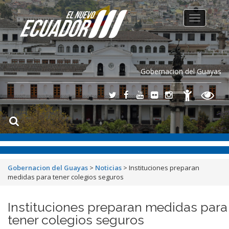
Toggle
navigation
Gobernacion del Guayas
Gobernacion del Guayas
>
Noticias
>
Instituciones preparan
medidas para tener colegios seguros
Instituciones preparan medidas para
tener colegios seguros