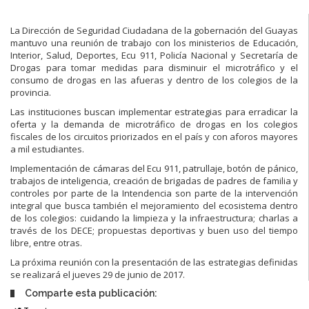
La Dirección de Seguridad Ciudadana de la gobernación del Guayas
mantuvo una reunión de trabajo con los ministerios de Educación,
Interior, Salud, Deportes, Ecu 911, Policía Nacional y Secretaría de
Drogas para tomar medidas para disminuir el microtráfico y el
consumo de drogas en las afueras y dentro de los colegios de la
provincia.
Las instituciones buscan implementar estrategias para erradicar la
oferta y la demanda de microtráfico de drogas en los colegios
fiscales de los circuitos priorizados en el país y con aforos mayores
a mil estudiantes.
Implementación de cámaras del Ecu 911, patrullaje, botón de pánico,
trabajos de inteligencia, creación de brigadas de padres de familia y
controles por parte de la Intendencia son parte de la intervención
integral que busca también el mejoramiento del ecosistema dentro
de los colegios: cuidando la limpieza y la infraestructura; charlas a
través de los DECE; propuestas deportivas y buen uso del tiempo
libre, entre otras.
La próxima reunión con la presentación de las estrategias definidas
se realizará el jueves 29 de junio de 2017.
Comparte esta publicación: