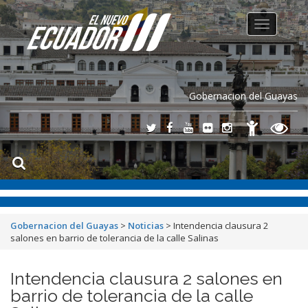
Toggle
navigation
Gobernacion del Guayas
Gobernacion del Guayas
>
Noticias
>
Intendencia clausura 2
salones en barrio de tolerancia de la calle Salinas
Intendencia clausura 2 salones en
barrio de tolerancia de la calle