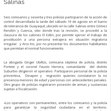
Salinas
Seis comisarios y sesenta y tres policías participaron de la acción de
control desarrollada la tarde del sábado 19 de agosto en el barrio
de tolerancia de Guayaquil, ubicado en la calle Salinas entre Gómez
Rendón y Cuenca, sitio donde tras la revisión, se procedió a la
clausura de los salones El Edén, por permitir ejercer el trabajo de
prostitución a una persona extrajera en situación migratoria
irregular; y Arco Iris, por no presentar los documentos habilitantes
que permitan el normal funcionamiento.
La abogada Ginger Ubillús, comisaria séptima de policía, distrito
Portete y el coronel Fausto Herrera, comandante del distrito
Suburbio dirigieron el operativo. Participaron personal de la policía
preventiva, Dinapen y migración quienes constataron la no
presencia menores de edad y personas con antecedentes penales.
Otro grupo de policías registraron posesión de armas y sustancias
sujetas a fiscalización.
«Los operativos son permanentes, entre los comisarios y la policía
para garantizar la seguridad ciudadana en el territorio.