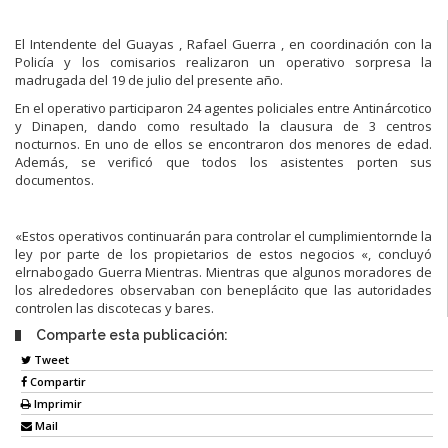
El Intendente del Guayas , Rafael Guerra , en coordinación con la
Policía y los comisarios realizaron un operativo sorpresa la
madrugada del 19 de julio del presente año.
En el operativo participaron 24 agentes policiales entre Antinárcotico
y Dinapen, dando como resultado la clausura de 3 centros
nocturnos. En uno de ellos se encontraron dos menores de edad.
Además, se verificó que todos los asistentes porten sus
documentos.
«Estos operativos continuarán para controlar el cumplimientornde la
ley por parte de los propietarios de estos negocios «, concluyó
elrnabogado Guerra Mientras. Mientras que algunos moradores de
los alrededores observaban con beneplácito que las autoridades
controlen las discotecas y bares.
Comparte esta publicación:
Tweet
Compartir
Imprimir
Mail