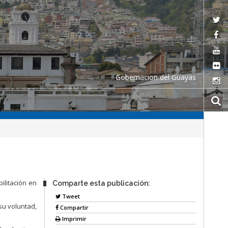
Gobernacion del Guayas
bilitación en
Comparte esta publicación:
Tweet
su voluntad,
Compartir
Imprimir