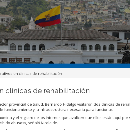
ativos en clínicas de rehabilitación
 clínicas de rehabilitación
rector provincial de Salud, Bernardo Hidalgo visitaron dos clínicas de reha
s de funcionamiento y la infraestructura necesaria para funcionar.
ómina y el registro de los internos que avalicen que ellos están aquí por 
ibido abusos», señaló Nicolalde.