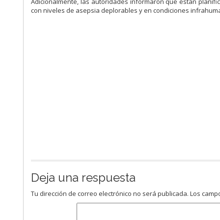
Adicionalmente, las autoridades informaron que están planific
con niveles de asepsia deplorables y en condiciones infrahum
Deja una respuesta
Tu dirección de correo electrónico no será publicada.
Los campo