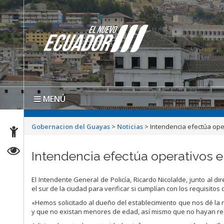
MENÚ
Gobernacion del Guayas
>
Noticias
>
Intendencia efectúa oper
Intendencia efectúa operativos en
El Intendente General de Policía, Ricardo Nicolalde, junto al di
el sur de la ciudad para verificar si cumplían con los requisito
«Hemos solicitado al dueño del establecimiento que nos dé la n
y que no existan menores de edad, así mismo que no hayan rec