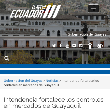
Toggle
navigation
Gobernacion del Guayas
Gobernacion del Guayas
>
Noticias
>
Intendencia fortalece los
controles en mercados de Guayaquil
Intendencia fortalece los controles
en mercados de Guayaquil