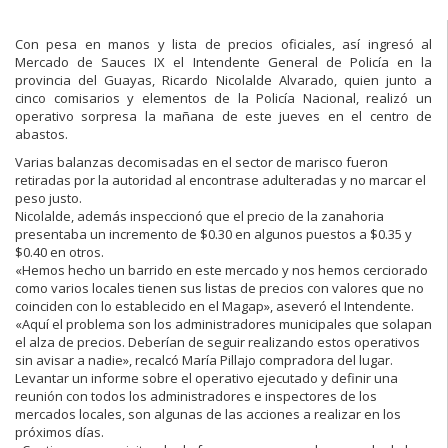
Con pesa en manos y lista de precios oficiales, así ingresó al
Mercado de Sauces IX el Intendente General de Policía en la
provincia del Guayas, Ricardo Nicolalde Alvarado, quien junto a
cinco comisarios y elementos de la Policía Nacional, realizó un
operativo sorpresa la mañana de este jueves en el centro de
abastos.
Varias balanzas decomisadas en el sector de marisco fueron
retiradas por la autoridad al encontrase adulteradas y no marcar el
peso justo.
Nicolalde, además inspeccionó que el precio de la zanahoria
presentaba un incremento de $0.30 en algunos puestos a $0.35 y
$0.40 en otros.
«Hemos hecho un barrido en este mercado y nos hemos cerciorado
como varios locales tienen sus listas de precios con valores que no
coinciden con lo establecido en el Magap», aseveró el Intendente.
«Aquí el problema son los administradores municipales que solapan
el alza de precios. Deberían de seguir realizando estos operativos
sin avisar a nadie», recalcó María Pillajo compradora del lugar.
Levantar un informe sobre el operativo ejecutado y definir una
reunión con todos los administradores e inspectores de los
mercados locales, son algunas de las acciones a realizar en los
próximos días.