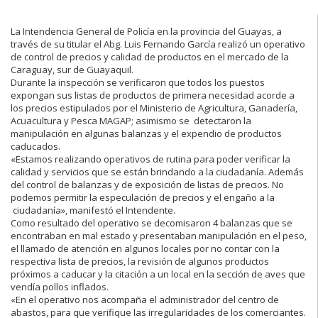
La Intendencia General de Policía en la provincia del Guayas, a
través de su titular el Abg. Luis Fernando García realizó un operativo
de control de precios y calidad de productos en el mercado de la
Caraguay, sur de Guayaquil.
Durante la inspección se verificaron que todos los puestos
expongan sus listas de productos de primera necesidad acorde a
los precios estipulados por el Ministerio de Agricultura, Ganadería,
Acuacultura y Pesca MAGAP; asimismo se detectaron la
manipulación en algunas balanzas y el expendio de productos
caducados.
«Estamos realizando operativos de rutina para poder verificar la
calidad y servicios que se están brindando a la ciudadanía. Además
del control de balanzas y de exposición de listas de precios. No
podemos permitir la especulación de precios y el engaño a la
ciudadanía», manifestó el Intendente.
Como resultado del operativo se decomisaron 4 balanzas que se
encontraban en mal estado y presentaban manipulación en el peso,
el llamado de atención en algunos locales por no contar con la
respectiva lista de precios, la revisión de algunos productos
próximos a caducar y la citación a un local en la sección de aves que
vendía pollos inflados.
«En el operativo nos acompaña el administrador del centro de
abastos, para que verifique las irregularidades de los comerciantes.