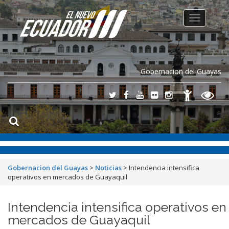
Toggle
navigation
Gobernacion del Guayas
Gobernacion del Guayas
>
Noticias
>
Intendencia intensifica
operativos en mercados de Guayaquil
Intendencia intensifica operativos en
mercados de Guayaquil