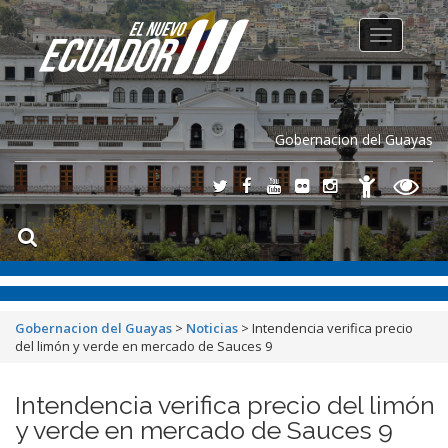
Toggle
navigation
Gobernacion del Guayas
Gobernacion del Guayas
>
Noticias
>
Intendencia verifica precio
del limón y verde en mercado de Sauces 9
Intendencia verifica precio del limón
y verde en mercado de Sauces 9