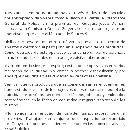
Tras varias denuncias ciudadanas a través de las redes sociales
por sobreprecio de víveres como el limón y el verde, el Intendente
General de Policía en la provincia del Guayas, Josué Dumani
dispuso a la Comisaria Quinta, Ginger Ubillus para que ejecute un
operativo sorpresa en el Mercado de Sauces 9.
Ubillus con pesa en mano recorrió varios puestos en el centro de
abastos y corroboró el peso justo en el expendio de los productos.
Como resultado de este operativo se encontró un par de balanzas
en mal estado las cuales en su pesaje existían alteraciones.
«La Intendencia siempre despliega este tipo de operativos en varios
mercados de la ciudad. No vamos a permitir especulación y por
ende que perjudiquen a la ciudadanía», recalcó la Comisaria.
Verificar que los productos que se comercializan se encuentren en
buen estado, fue otro de los objetivos de este operativo, por ello la
autoridad recorrió las secciones de lácteos, abastos y embutidos
cerciorándose en la fecha de caducidad y registro sanitario de los
mismos.
«No somos una entidad de carácter sancionadora, pero si
preventiva. Trabajamos en conjunto con la inspección del Municipio
de Guayaquil, quienes si tienen competencias administrativas»,
señaló Ubillus.