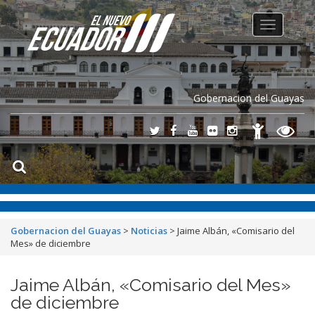
Toggle
navigation
Gobernacion del Guayas
Gobernacion del Guayas
>
Noticias
>
Jaime Albán, «Comisario del
Mes» de diciembre
Jaime Albán, «Comisario del Mes»
de diciembre