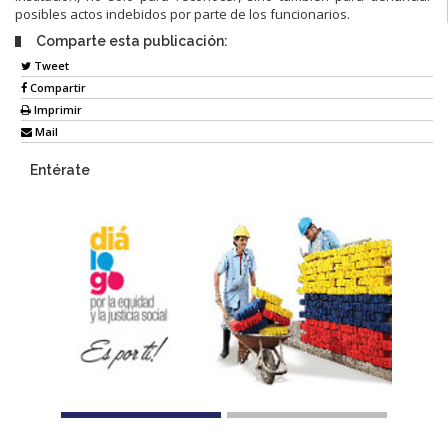
posibles actos indebidos por parte de los funcionarios.
Comparte esta publicación:
Tweet
Compartir
Imprimir
Mail
Entérate