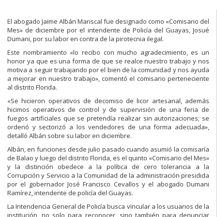
El abogado Jaime Albán Mariscal fue designado como «Comisario del
Mes» de diciembre por el intendente de Policía del Guayas, Josué
Dumani, por su labor en contra de la pirotecnia ilegal.
Este nombramiento «lo recibo con mucho agradecimiento, es un
honor ya que es una forma de que se realce nuestro trabajo y nos
motiva a seguir trabajando por el bien de la comunidad y nos ayuda
a mejorar en nuestro trabajo», comentó el comisario perteneciente
al distrito Florida.
«Se hicieron operativos de decomiso de licor artesanal, además
hicimos operativos de control y de supervisión de una feria de
fuegos artificiales que se pretendía realizar sin autorizaciones; se
ordenó y sectorizó a los vendedores de una forma adecuada»,
detalló Albán sobre su labor en diciembre.
Albán, en funciones desde julio pasado cuando asumió la comisaría
de Balao y luego del distrito Florida, es el quinto «Comisario del Mes»
y la distinción obedece a la política de cero tolerancia a la
Corrupción y Servicio a la Comunidad de la administración presidida
por el gobernador José Francisco Cevallos y el abogado Dumani
Ramírez, intendente de policía del Guayas.
La Intendencia General de Policía busca vincular a los usuarios de la
institución, no solo para reconocer, sino también para denunciar