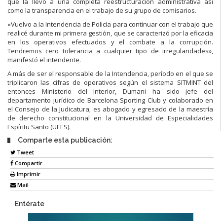
que la llevó a una completa reestructuración administrativa así
como la transparencia en el trabajo de su grupo de comisarios.
«Vuelvo a la Intendencia de Policía para continuar con el trabajo que
realicé durante mi primera gestión, que se caracterizó por la eficacia
en los operativos efectuados y el combate a la corrupción.
Tendremos cero tolerancia a cualquier tipo de irregularidades»,
manifestó el intendente.
A más de ser el responsable de la Intendencia, período en el que se
triplicaron las cifras de operativos según el sistema SITMINT del
entonces Ministerio del Interior, Dumani ha sido jefe del
departamento jurídico de Barcelona Sporting Club y colaborado en
el Consejo de la Judicatura; es abogado y egresado de la maestría
de derecho constitucional en la Universidad de Especialidades
Espíritu Santo (UEES).
Comparte esta publicación:
Tweet
Compartir
Imprimir
Mail
Entérate