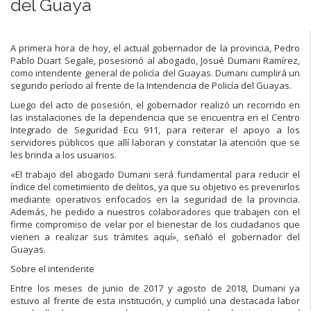
del Guaya
A primera hora de hoy, el actual gobernador de la provincia, Pedro
Pablo Duart Segale, posesionó al abogado, Josué Dumani Ramírez,
como intendente general de policía del Guayas. Dumani cumplirá un
segundo período al frente de la Intendencia de Policía del Guayas.
Luego del acto de posesión, el gobernador realizó un recorrido en
las instalaciones de la dependencia que se encuentra en el Centro
Integrado de Seguridad Ecu 911, para reiterar el apoyo a los
servidores públicos que allí laboran y constatar la atención que se
les brinda a los usuarios.
«El trabajo del abogado Dumani será fundamental para reducir el
índice del cometimiento de delitos, ya que su objetivo es prevenirlos
mediante operativos enfocados en la seguridad de la provincia.
Además, he pedido a nuestros colaboradores que trabajen con el
firme compromiso de velar por el bienestar de los ciudadanos que
vienen a realizar sus trámites aquí», señaló el gobernador del
Guayas.
Sobre el intendente
Entre los meses de junio de 2017 y agosto de 2018, Dumani ya
estuvo al frente de esta institución, y cumplió una destacada labor