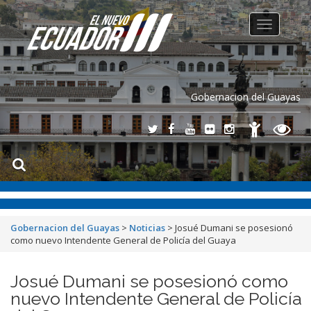
Toggle
navigation
Gobernacion del Guayas
Gobernacion del Guayas
>
Noticias
>
Josué Dumani se posesionó
como nuevo Intendente General de Policía del Guaya
Josué Dumani se posesionó como
nuevo Intendente General de Policía