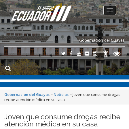
Toggle
navigation
Gobernacion del Guayas
Gobernacion del Guayas
>
Noticias
>
Joven que consume drogas
recibe atención médica en su casa
Joven que consume drogas recibe
atención médica en su casa