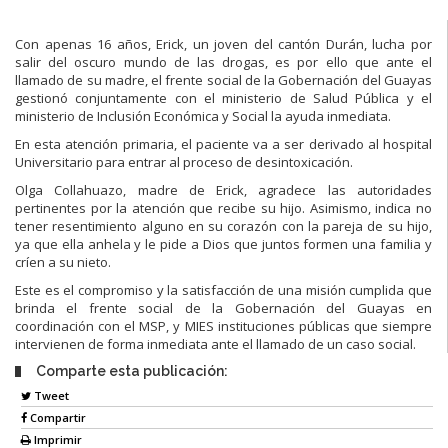
Con apenas 16 años, Erick, un joven del cantón Durán, lucha por
salir del oscuro mundo de las drogas, es por ello que ante el
llamado de su madre, el frente social de la Gobernación del Guayas
gestionó conjuntamente con el ministerio de Salud Pública y el
ministerio de Inclusión Económica y Social la ayuda inmediata.
En esta atención primaria, el paciente va a ser derivado al hospital
Universitario para entrar al proceso de desintoxicación.
Olga Collahuazo, madre de Erick, agradece las autoridades
pertinentes por la atención que recibe su hijo. Asimismo, indica no
tener resentimiento alguno en su corazón con la pareja de su hijo,
ya que ella anhela y le pide a Dios que juntos formen una familia y
críen a su nieto.
Este es el compromiso y la satisfacción de una misión cumplida que
brinda el frente social de la Gobernación del Guayas en
coordinación con el MSP, y MIES instituciones públicas que siempre
intervienen de forma inmediata ante el llamado de un caso social.
Comparte esta publicación:
Tweet
Compartir
Imprimir