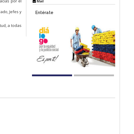
acias por el
Mail
ado, Jefes y
Entérate
tud, a todas