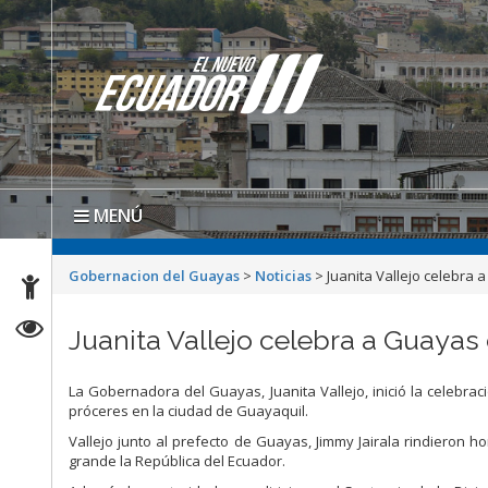
MENÚ
Gobernacion del Guayas
>
Noticias
>
Juanita Vallejo celebra
Juanita Vallejo celebra a Guaya
La Gobernadora del Guayas, Juanita Vallejo, inició la celebrac
próceres en la ciudad de Guayaquil.
Vallejo junto al prefecto de Guayas, Jimmy Jairala rindieron 
grande la República del Ecuador.