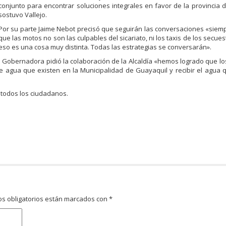
conjunto para encontrar soluciones integrales en favor de la provincia 
sostuvo Vallejo.
Por su parte Jaime Nebot precisó que seguirán las conversaciones «siem
que las motos no son las culpables del sicariato, ni los taxis de los secue
eso es una cosa muy distinta. Todas las estrategias se conversarán».
la Gobernadora pidió la colaboración de la Alcaldía «hemos logrado que l
e agua que existen en la Municipalidad de Guayaquil y recibir el agua 
 todos los ciudadanos.
s obligatorios están marcados con
*