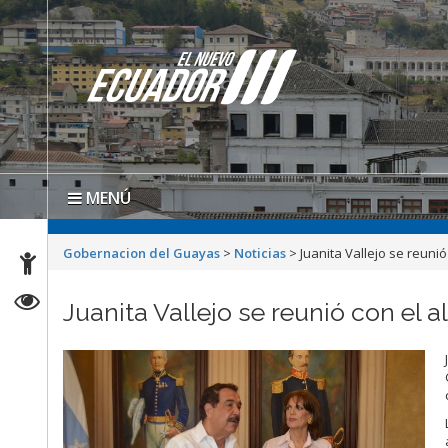
MENÚ
Gobernacion del Guayas
>
Noticias
>
Juanita Vallejo se reuni
Juanita Vallejo se reunió con el