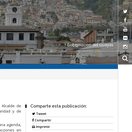
Gobernacion del Guayas
 Alcalde de
Comparte esta publicación:
uridad y de
Tweet
Compartir
 una agenda,
Imprimir
acciones en