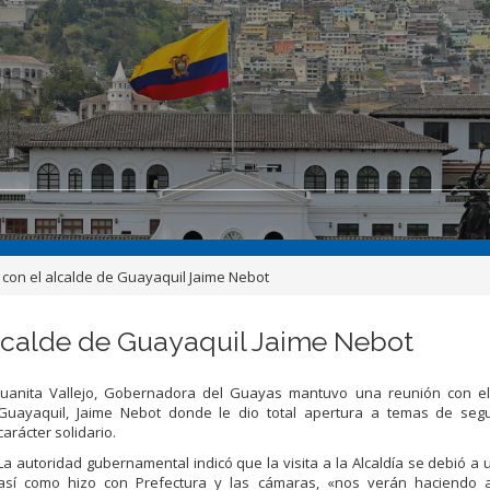
ó con el alcalde de Guayaquil Jaime Nebot
 alcalde de Guayaquil Jaime Nebot
Juanita Vallejo, Gobernadora del Guayas mantuvo una reunión con el
Guayaquil, Jaime Nebot donde le dio total apertura a temas de seg
carácter solidario.
La autoridad gubernamental indicó que la visita a la Alcaldía se debió a
así como hizo con Prefectura y las cámaras, «nos verán haciendo 