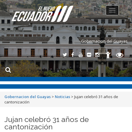
Toggle
navigation
Gobernacion del Guayas
Gobernacion del Guayas
>
Noticias
>
Jujan celebró 31 años de
cantonización
Jujan celebró 31 años de
cantonización