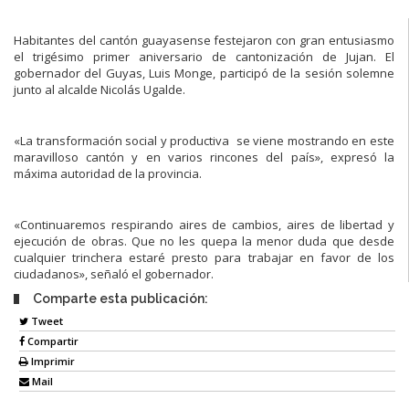
Habitantes del cantón guayasense festejaron con gran entusiasmo
el trigésimo primer aniversario de cantonización de Jujan. El
gobernador del Guyas, Luis Monge, participó de la sesión solemne
junto al alcalde Nicolás Ugalde.
«La transformación social y productiva se viene mostrando en este
maravilloso cantón y en varios rincones del país», expresó la
máxima autoridad de la provincia.
«Continuaremos respirando aires de cambios, aires de libertad y
ejecución de obras. Que no les quepa la menor duda que desde
cualquier trinchera estaré presto para trabajar en favor de los
ciudadanos», señaló el gobernador.
Comparte esta publicación:
Tweet
Compartir
Imprimir
Mail