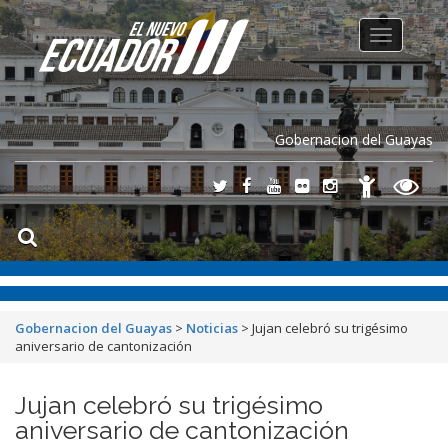
Toggle
navigation
Gobernacion del Guayas
Gobernacion del Guayas
>
Noticias
>
Jujan celebró su trigésimo
aniversario de cantonización
Jujan celebró su trigésimo
aniversario de cantonización