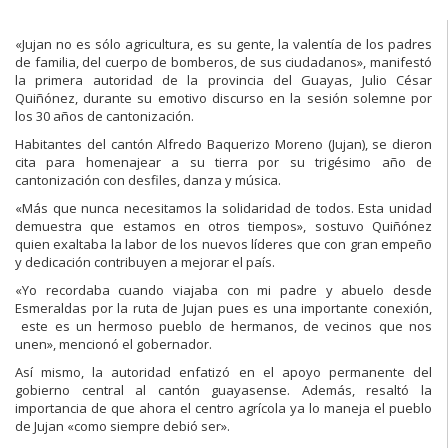
«Jujan no es sólo agricultura, es su gente, la valentía de los padres
de familia, del cuerpo de bomberos, de sus ciudadanos», manifestó
la primera autoridad de la provincia del Guayas, Julio César
Quiñónez, durante su emotivo discurso en la sesión solemne por
los 30 años de cantonización.
Habitantes del cantón Alfredo Baquerizo Moreno (Jujan), se dieron
cita para homenajear a su tierra por su trigésimo año de
cantonización con desfiles, danza y música.
«Más que nunca necesitamos la solidaridad de todos. Esta unidad
demuestra que estamos en otros tiempos», sostuvo Quiñónez
quien exaltaba la labor de los nuevos líderes que con gran empeño
y dedicación contribuyen a mejorar el país.
«Yo recordaba cuando viajaba con mi padre y abuelo desde
Esmeraldas por la ruta de Jujan pues es una importante conexión,
este es un hermoso pueblo de hermanos, de vecinos que nos
unen», mencionó el gobernador.
Así mismo, la autoridad enfatizó en el apoyo permanente del
gobierno central al cantón guayasense. Además, resaltó la
importancia de que ahora el centro agrícola ya lo maneja el pueblo
de Jujan «como siempre debió ser».