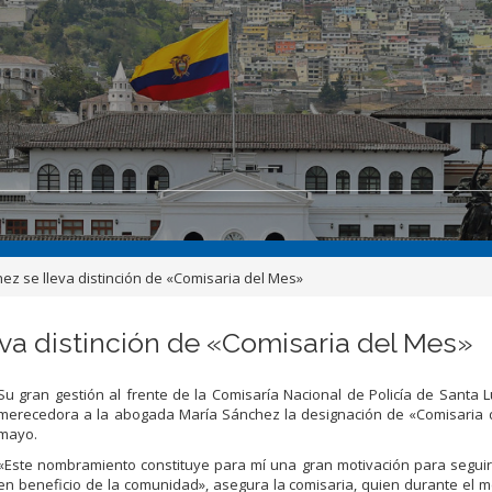
z se lleva distinción de «Comisaria del Mes»
va distinción de «Comisaria del Mes»
Su gran gestión al frente de la Comisaría Nacional de Policía de Santa Lu
merecedora a la abogada María Sánchez la designación de «Comisaria 
mayo.
«Este nombramiento constituye para mí una gran motivación para segui
en beneficio de la comunidad», asegura la comisaria, quien durante el