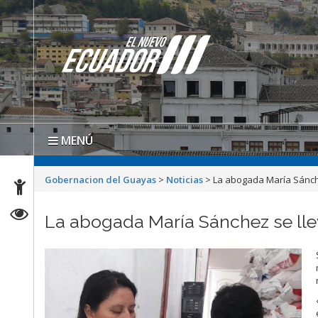
MENÚ
Gobernacion del Guayas
>
Noticias
>
La abogada María Sánche
La abogada María Sánchez se lle