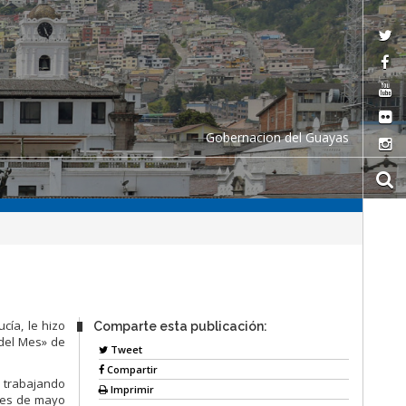
Gobernacion del Guayas
cía, le hizo
Comparte esta publicación:
del Mes» de
Tweet
Compartir
r trabajando
Imprimir
 mes de mayo