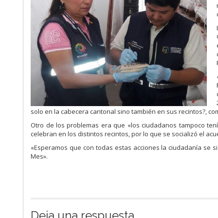
solo en la cabecera cantonal sino también en sus recintos?, co
Otro de los problemas era que «los ciudadanos tampoco tenían
celebran en los distintos recintos, por lo que se socializó el ac
«Esperamos que con todas estas acciones la ciudadanía se sie
Mes».
Deja una respuesta