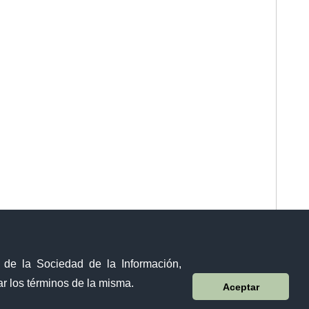
y de la Sociedad de la Información,
r los términos de la misma.
Aceptar
Visor Ciudadano
Contacto ciudadano