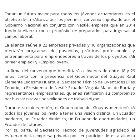
Forjar un futuro mejor para todos los jóvenes ecuatorianos es el
objetivo de la «Alianza por los jóvenes», convenio impulsado por el
Gobierno Nacional en conjunto con Nestlé, empresa que en 2014
fundó la Alianza con el propósito de prepararlos para ingresar al
campo laboral.
La alianza reúne a 22 empresas privadas y 10 organizaciones que
ofertarán programas de pasantías, prácticas profesionales y
entrenamiento para emprendedores a través de los proyectos «Mi
primer empleo» y «Empleo Joven».
La firma del convenio que beneficiará a jóvenes de entre 18 y 29
años, contó con la presencia del Gobernador del Guayas Raúl
Clemente Ledesma Huerta, el Secretario Técnico de Juventudes Elías
Tenorio, la Presidenta de Nestlé Ecuador Virginia Matos de Barría y
representantes empresariales, quienes ratificaron su compromiso
por buscar nuevas posibilidades de trabajo digno.
Durante su intervención, el Gobernador del Guayas mencionó «A
todos los jóvenes los invito a tener una visión distinta. Un Ecuador
moderno, un Ecuador dinámico, un Ecuador de oportunidades, un
Ecuador de futuro».
Por su parte, el Secretario Técnico de Juventudes agradeció el
esfuerzo de la empresa privada por ser partícipe de esta alianza