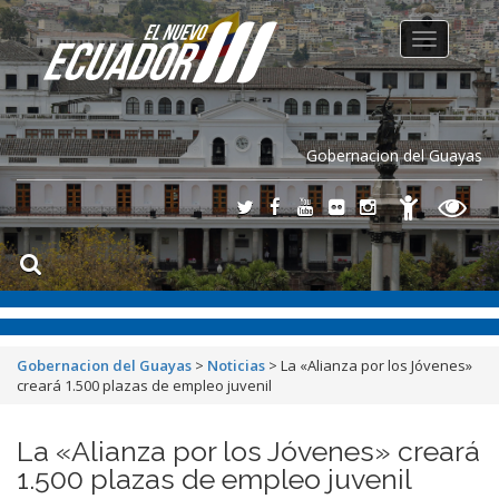
Toggle
navigation
Gobernacion del Guayas
Gobernacion del Guayas
>
Noticias
>
La «Alianza por los Jóvenes»
creará 1.500 plazas de empleo juvenil
La «Alianza por los Jóvenes» creará
1.500 plazas de empleo juvenil