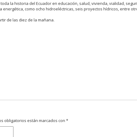
oda la historia del Ecuador en educación, salud, vivienda, vialidad, segur
ía energética, como ocho hidroeléctricas, seis proyectos hídricos, entre ot
rtir de las diez de la mañana.
s obligatorios están marcados con
*