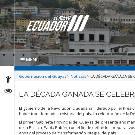
MENÚ
Gobernacion del Guayas
>
Noticias
>
LA DÉCADA GANADA SE 
LA DÉCADA GANADA SE CELEBR
El gobierno de la Revolución Ciudadana, liderado por el Presid
haber transformado la historia del país. La celebración de la 
El primer Gabinete Provincial del Guayas del presente año man
de la Política, Paola Pabón, con el fin de definir los preparat
años del proceso de transformación integral del país.