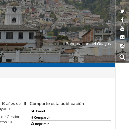
Gobernacion del Guayas
á 10 años de
Comparte esta publicación:
ayaquil.
Tweet
a de Gestión
Compartir
stos 10
Imprimir