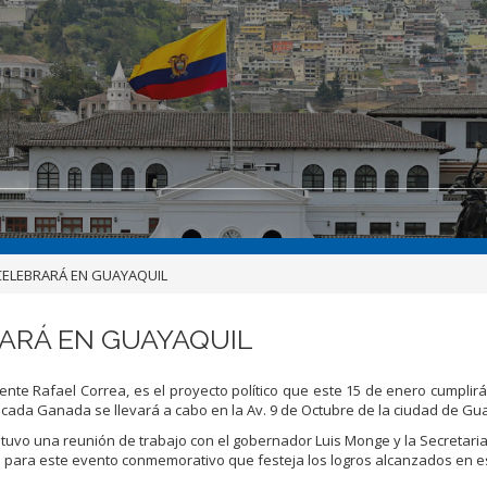
CELEBRARÁ EN GUAYAQUIL
ARÁ EN GUAYAQUIL
ente Rafael Correa, es el proyecto político que este 15 de enero cumplir
Década Ganada se llevará a cabo en la Av. 9 de Octubre de la ciudad de Gu
tuvo una reunión de trabajo con el gobernador Luis Monge y la Secretari
ivos para este evento conmemorativo que festeja los logros alcanzados en e