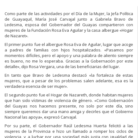
Como parte de las actividades por el Día de la Mujer, la Jefa Política
de Guayaquil, María José Carvajal junto a Gabriela Bravo de
Ledesma, esposa del Gobernador del Guayas compartieron con
mujeres de la Fundación Rosa Eva Aguilar y la casa albergue «Hogar
de Nazaret».
El primer punto fue el albergue Rosa Eva de Aguilar, lugar que acoge
a padres de familias con hijos hospitalizados. «Pasamos por
momentos difíciles, pero el apoyo y una palabra de aliento siempre
es bueno, no me lo esperaba. Gracias a la Gobernación por este
detalle», dijo Rosa Vergara, una de las beneficiarias del lugar.
En tanto que Bravo de Ledesma destacó «la fortaleza de estas
mujeres, que a pesar de los problemas salen adelante, esa es la
verdadera esencia de ser mujer».
El segundo punto fue el Hogar de Nazareth, donde habitan mujeres
que han sido víctimas de violencia de género. «Como Gobernación
del Guayas nos hacemos presente, no solo por este día, sino
siempre queremos dar una mano amiga y decirles que el Gobierno
Nacional las apoya», expresó Carvajal.
Por su parte, el Gobernador Raúl Ledesma Huerta felicitó a las
mujeres de la Provincia e hizo un llamado a romper los ciclos de
violencia, y a luchar por una sociedad más justa con igualdad de