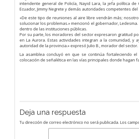
intendente general de Policía, Nayid Lara, la jefa política de
Ecuador, Jimmy Negrete y demás autoridades competentes del 
«De este tipo de reuniones al aire libre vendrán más; nosot
solucionar los problemas.» mencionó el gobernador, Ledesma. T
dentro de las instituciones públicas.
Por su parte, los moradores del sector expresaron gratitud p
en La Aurora. Estas actividades integran a la comunidad, y
autoridad de la provincia.» expresó Julio B., morador del sector.
La asamblea concluyó en que se continúa fortaleciendo el co
colocación de señalética en las vías principales donde hagan fa
Deja una respuesta
Tu dirección de correo electrónico no será publicada.
Los campo