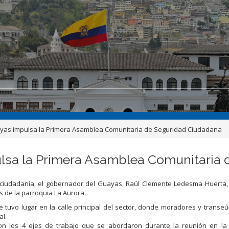
yas impulsa la Primera Asamblea Comunitaria de Seguridad Ciudadana
lsa la Primera Asamblea Comunitaria
a ciudadanía, el gobernador del Guayas, Raúl Clemente Ledesma Huerta,
 de la parroquia La Aurora.
 tuvo lugar en la calle principal del sector, donde moradores y transe
al.
ron los 4 ejes de trabajo que se abordaron durante la reunión en la 