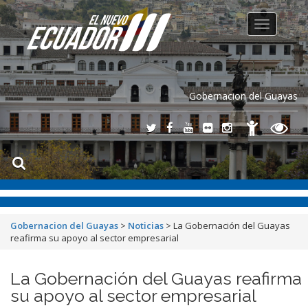
Toggle
navigation
Gobernacion del Guayas
Gobernacion del Guayas
>
Noticias
>
La Gobernación del Guayas
reafirma su apoyo al sector empresarial
La Gobernación del Guayas reafirma
su apoyo al sector empresarial