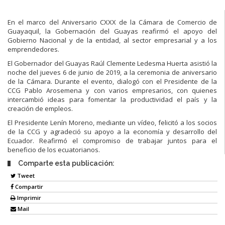
En el marco del Aniversario CXXX de la Cámara de Comercio de
Guayaquil, la Gobernación del Guayas reafirmó el apoyo del
Gobierno Nacional y de la entidad, al sector empresarial y a los
emprendedores.
El Gobernador del Guayas Raúl Clemente Ledesma Huerta asistió la
noche del jueves 6 de junio de 2019, a la ceremonia de aniversario
de la Cámara. Durante el evento, dialogó con el Presidente de la
CCG Pablo Arosemena y con varios empresarios, con quienes
intercambió ideas para fomentar la productividad el país y la
creación de empleos.
El Presidente Lenín Moreno, mediante un vídeo, felicitó a los socios
de la CCG y agradeció su apoyo a la economía y desarrollo del
Ecuador. Reafirmó el compromiso de trabajar juntos para el
beneficio de los ecuatorianos.
Comparte esta publicación:
Tweet
Compartir
Imprimir
Mail