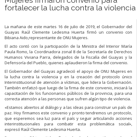
fortalecer la lucha contra la violencia
La mañana de este martes 16 de julio de 2019, el Gobernador del
Guayas Raúl Clemente Ledesma Huerta firmó un convenio con
Bibiana Aido,representante de ONU Mujeres.
El acto contó con la participación de la Ministra del Interior María
Paula Romo, la Coordinadora zonal 8 de la Secretaría de Derechos
Humanos Viviana Parra, delegados de la Fiscalía del Guayas y la
Defensoría del Pueblo, quienes aplaudieron la firma del convenio.
El Gobernador del Guayas agradeció el apoyo de ONU Mujeres en
la lucha contra la violencia y en la creación del protocolo único
Interinstitucional de atención a víctimas, que lidera la Gobernación.
También enfatizó que luego de la firma de este convenio, iniciará la
capacitación de los funcionarios públicos de la provincia, para una
correcta atención a las personas que sufren algún tipo de violencia.
«Estamos abiertos al diálogo y a las ideas para construir un país de
paz. Hoy firmamos este convenio y pronto tendremos un protocolo,
que esperemos sea luz para el país y seguir articulando acciones
interinstitucionales para combatir esta problemática social»,
expresó Raúl Clemente Ledesma Huerta.