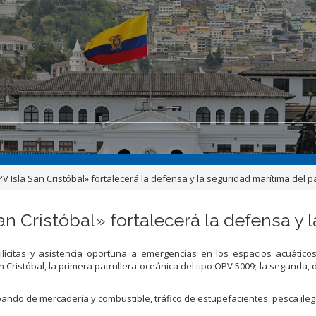
Isla San Cristóbal» fortalecerá la defensa y la seguridad marítima del p
 Cristóbal» fortalecerá la defensa y l
lícitas y asistencia oportuna a emergencias en los espacios acuáticos»
n Cristóbal, la primera patrullera oceánica del tipo OPV 5009; la segunda
ndo de mercadería y combustible, tráfico de estupefacientes, pesca ilegal