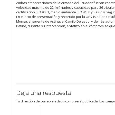
Ambas embarcaciones de la Armada del Ecuador fueron constru
velocidad máxima de 22 (kn) nudos y capacidad para 26 tripulan
certificación ISO 9001, medio ambiente ISO 4100 y Salud y Segu
En el acto de presentación y recorrido por la OPV Isla San Crist
Monge, el gerente de Astinave, Camilo Delgado, y demás autor
Patiño, durante su intervención, enfatizó en el compromiso que
Deja una respuesta
Tu dirección de correo electrónico no será publicada.
Los campo