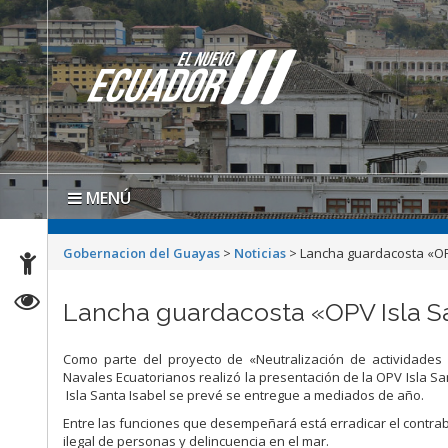
MENÚ
Gobernacion del Guayas
>
Noticias
>
Lancha guardacosta «OPV 
Lancha guardacosta «OPV Isla San
Como parte del proyecto de «Neutralización de actividades i
Navales Ecuatorianos realizó la presentación de la OPV Isla Sa
Isla Santa Isabel se prevé se entregue a mediados de año.
Entre las funciones que desempeñará está erradicar el contraba
ilegal de personas y delincuencia en el mar.