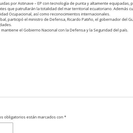
idas por Astinave – EP con tecnología de punta y altamente equipadas, 
tes que patrullarán la totalidad del mar territorial ecuatoriano. Además 
ridad Ocupacional, así como reconocimientos internacionales.
óbal, participó el ministro de Defensa, Ricardo Patiño, el gobernador del G
idades.
 mantiene el Gobierno Nacional con la Defensa y la Seguridad del país.
s obligatorios están marcados con
*