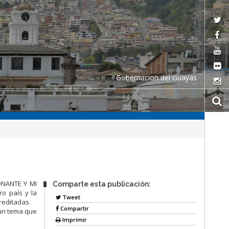
Gobernacion del Guayas
ONANTE Y MI
Comparte esta publicación:
o país y la
Tweet
reditadas.
Compartir
un tema que
Imprimir