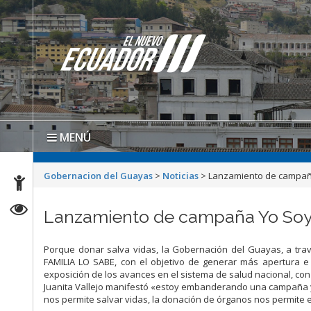
MENÚ
Gobernacion del Guayas
>
Noticias
>
Lanzamiento de campaña
Lanzamiento de campaña Yo Soy 
Porque donar salva vidas, la Gobernación del Guayas, a tra
FAMILIA LO SABE, con el objetivo de generar más apertura e
exposición de los avances en el sistema de salud nacional, con 
Juanita Vallejo manifestó «estoy embanderando una campaña 
nos permite salvar vidas, la donación de órganos nos permite