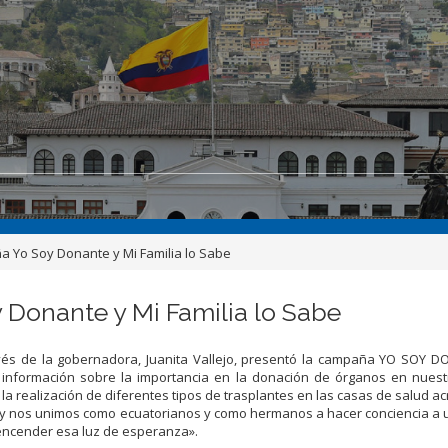
 Yo Soy Donante y Mi Familia lo Sabe
Donante y Mi Familia lo Sabe
vés de la gobernadora, Juanita Vallejo, presentó la campaña YO SOY D
 información sobre la importancia en la donación de órganos en nuestr
la realización de diferentes tipos de trasplantes en las casas de salud ac
y nos unimos como ecuatorianos y como hermanos a hacer conciencia a 
 encender esa luz de esperanza».