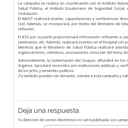
La campaña se realiza en coordinación con el Instituto Nacio
Salud Pública, el Instituto Ecuatoriano de Seguridad Social, 
Cedulación.
El INDOT realizará charlas, capacitaciones y conferencias dire
Civil. Además, se incorporará, por medio del Ministerio de Ed
reflexión.
El IESS por su parte proporcionará información referente a cas
seminarios, etc. Además, realizará eventos en el hospital con 
Mientras que el Ministerio de Salud Pública realizará acti
organizaciones, colectivos, asociaciones conozcan del tema, br
Adicionalmente, la Gobernación del Guayas, difundirá en los
órganos. Ejecutará recorridos por instituciones públicas y veri
de los jefes y tenientes políticos.
¡Tú también puedes ser donante, súmate a esta campaña y sal
Deja una respuesta
Tu dirección de correo electrónico no será publicada.
Los campo