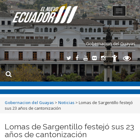
Toggle
navigation
Gobernacion del Guayas
Gobernacion del Guayas
>
Noticias
>
Lomas de Sargentillo festejó
sus 23 años de cantonización
Lomas de Sargentillo festejó sus 23
años de cantonización