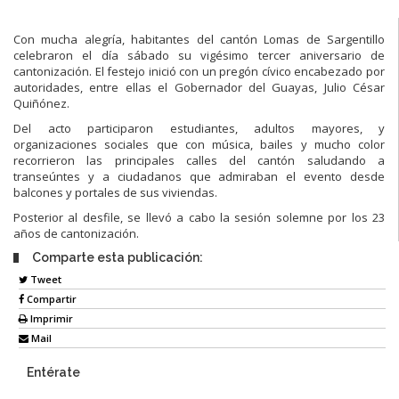
Con mucha alegría, habitantes del cantón Lomas de Sargentillo
celebraron el día sábado su vigésimo tercer aniversario de
cantonización. El festejo inició con un pregón cívico encabezado por
autoridades, entre ellas el Gobernador del Guayas, Julio César
Quiñónez.
Del acto participaron estudiantes, adultos mayores, y
organizaciones sociales que con música, bailes y mucho color
recorrieron las principales calles del cantón saludando a
transeúntes y a ciudadanos que admiraban el evento desde
balcones y portales de sus viviendas.
Posterior al desfile, se llevó a cabo la sesión solemne por los 23
años de cantonización.
Comparte esta publicación:
Tweet
Compartir
Imprimir
Mail
Entérate