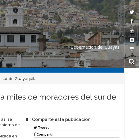
Gobernacion del Guayas
 sur de Guayaquil.
a miles de moradores del sur de
 así se
Comparte esta publicación:
obierno de
Tweet
Compartir
ubicada en