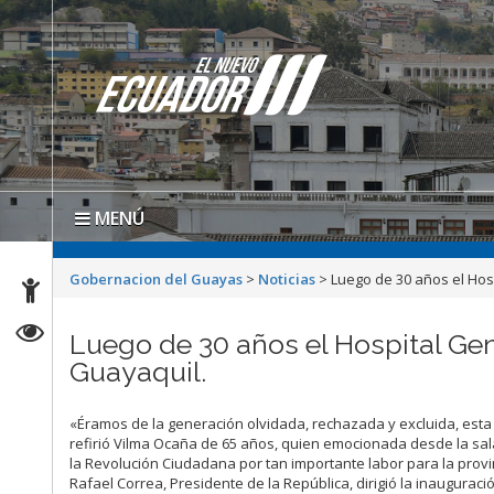
MENÚ
Gobernacion del Guayas
>
Noticias
>
Luego de 30 años el Ho
Luego de 30 años el Hospital Ge
Guayaquil.
«Éramos de la generación olvidada, rechazada y excluida, est
refirió Vilma Ocaña de 65 años, quien emocionada desde la sa
la Revolución Ciudadana por tan importante labor para la provi
Rafael Correa, Presidente de la República, dirigió la inaugurac