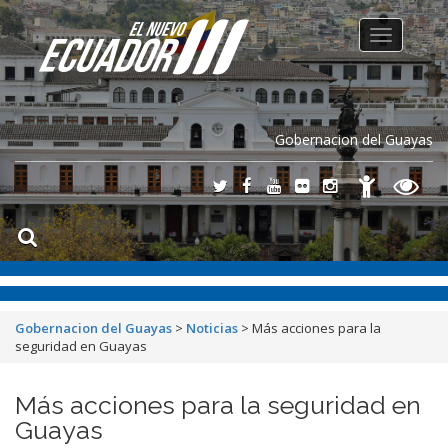
Toggle
navigation
Gobernacion del Guayas
Gobernacion del Guayas
>
Noticias
>
Más acciones para la
seguridad en Guayas
Más acciones para la seguridad en
Guayas