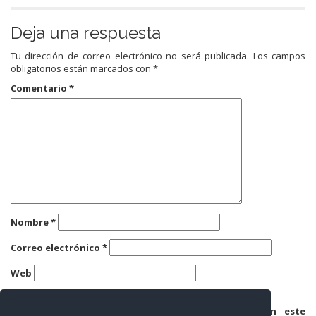
Deja una respuesta
Tu dirección de correo electrónico no será publicada.
Los campos
obligatorios están marcados con
*
Comentario
*
Nombre
*
Correo electrónico
*
Web
Guarda mi nombre, correo electrónico y web en este