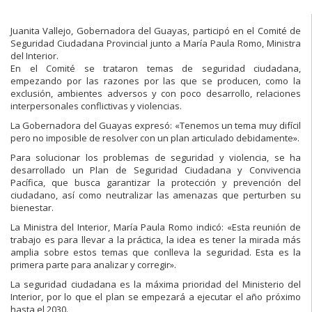
Juanita Vallejo, Gobernadora del Guayas, participó en el Comité de
Seguridad Ciudadana Provincial junto a María Paula Romo, Ministra
del Interior.
En el Comité se trataron temas de seguridad ciudadana,
empezando por las razones por las que se producen, como la
exclusión, ambientes adversos y con poco desarrollo, relaciones
interpersonales conflictivas y violencias.
La Gobernadora del Guayas expresó: «Tenemos un tema muy difícil
pero no imposible de resolver con un plan articulado debidamente».
Para solucionar los problemas de seguridad y violencia, se ha
desarrollado un Plan de Seguridad Ciudadana y Convivencia
Pacífica, que busca garantizar la protección y prevención del
ciudadano, así como neutralizar las amenazas que perturben su
bienestar.
La Ministra del Interior, María Paula Romo indicó: «Esta reunión de
trabajo es para llevar a la práctica, la idea es tener la mirada más
amplia sobre estos temas que conlleva la seguridad. Esta es la
primera parte para analizar y corregir».
La seguridad ciudadana es la máxima prioridad del Ministerio del
Interior, por lo que el plan se empezará a ejecutar el año próximo
hasta el 2030.