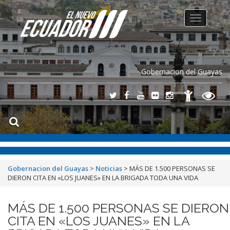
Toggle
navigation
Gobernacion del Guayas
Gobernacion del Guayas
>
Noticias
>
MÁS DE 1.500 PERSONAS SE
DIERON CITA EN «LOS JUANES» EN LA BRIGADA TODA UNA VIDA
MÁS DE 1.500 PERSONAS SE DIERON
CITA EN «LOS JUANES» EN LA