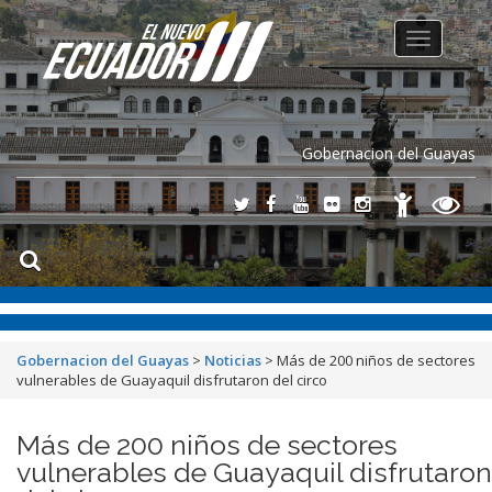
Toggle
navigation
Gobernacion del Guayas
Gobernacion del Guayas
>
Noticias
>
Más de 200 niños de sectores
vulnerables de Guayaquil disfrutaron del circo
Más de 200 niños de sectores
vulnerables de Guayaquil disfrutaron