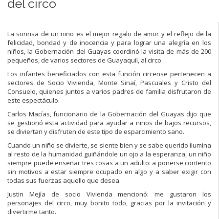
del circo
La sonrisa de un niño es el mejor regalo de amor y el reflejo de la
felicidad, bondad y de inocencia y para lograr una alegría en los
niños, la Gobernación del Guayas coordinó la visita de más de 200
pequeños, de varios sectores de Guayaquil, al circo.
Los infantes beneficiados con esta función circense pertenecen a
sectores de Socio Vivienda, Monte Sinaí, Pascuales y Cristo del
Consuelo, quienes juntos a varios padres de familia disfrutaron de
este espectáculo.
Carlos Macías, funcionario de la Gobernación del Guayas dijo que
se gestionó esta actividad para ayudar a niños de bajos recursos,
se diviertan y disfruten de este tipo de esparcimiento sano.
Cuando un niño se divierte, se siente bien y se sabe querido ilumina
al resto de la humanidad guiñándole un ojo a la esperanza, un niño
siempre puede enseñar tres cosas a un adulto: a ponerse contento
sin motivos a estar siempre ocupado en algo y a saber exigir con
todas sus fuerzas aquello que desea.
Justin Mejía de socio Vivienda mencionó: me gustaron los
personajes del circo, muy bonito todo, gracias por la invitación y
divertirme tanto.