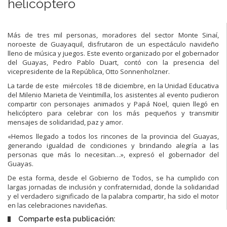
helicóptero
Más de tres mil personas, moradores del sector Monte Sinaí,
noroeste de Guayaquil, disfrutaron de un espectáculo navideño
lleno de música y juegos. Este evento organizado por el gobernador
del Guayas, Pedro Pablo Duart, contó con la presencia del
vicepresidente de la República, Otto Sonnenholzner.
La tarde de este miércoles 18 de diciembre, en la Unidad Educativa
del Milenio Marieta de Veintimilla, los asistentes al evento pudieron
compartir con personajes animados y Papá Noel, quien llegó en
helicóptero para celebrar con los más pequeños y transmitir
mensajes de solidaridad, paz y amor.
«Hemos llegado a todos los rincones de la provincia del Guayas,
generando igualdad de condiciones y brindando alegría a las
personas que más lo necesitan…», expresó el gobernador del
Guayas.
De esta forma, desde el Gobierno de Todos, se ha cumplido con
largas jornadas de inclusión y confraternidad, donde la solidaridad
y el verdadero significado de la palabra compartir, ha sido el motor
en las celebraciones navideñas.
Comparte esta publicación: