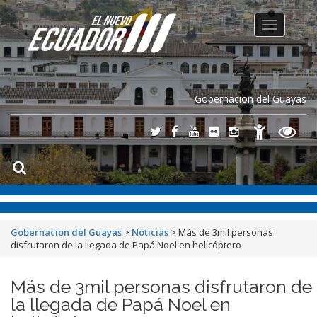
Toggle
navigation
Gobernacion del Guayas
Gobernacion del Guayas
>
Noticias
>
Más de 3mil personas
disfrutaron de la llegada de Papá Noel en helicóptero
Más de 3mil personas disfrutaron de
la llegada de Papá Noel en