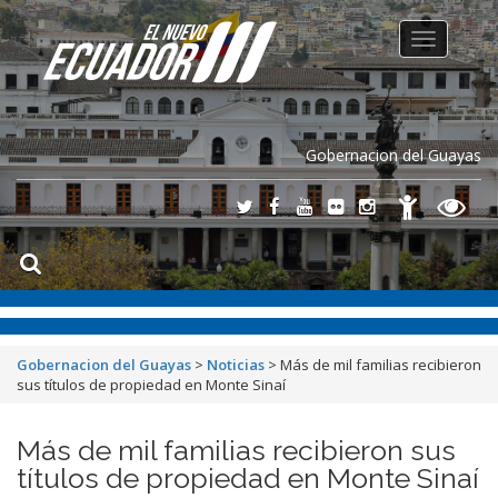
Toggle
navigation
Gobernacion del Guayas
Gobernacion del Guayas
>
Noticias
>
Más de mil familias recibieron
sus títulos de propiedad en Monte Sinaí
Más de mil familias recibieron sus
títulos de propiedad en Monte Sinaí