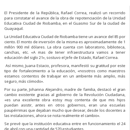
El Presidente de la República, Rafael Correa, realizó un recorrido
para constatar el avance de la obra de repotenciación de la Unidad
Educativa Ciudad de Riobamba, en el Guasmo Sur de la ciudad de
Guayaquil.
La Unidad Educativa Ciudad de Riobamba tiene un avance del 85 por
ciento. El monto de inversión de la misma es aproximadamente de 1
millón 900 mil dólares. La obra cuenta con laboratorio, biblioteca,
canchas, etc. «A mas de tener infraestructura vamos a tener
educación del siglo 21», sostuvo el Jefe de Estado, Rafael Correa.
Así mismo, Juana Estacio, profesora, manifestó su gratitud por este
tipo de fortalecimiento a la educación, «nosotros como maestros
estamos contentos de trabajar en un ambiente más amplio, más
seguro, más cómodo».
Por su parte, Johanna Alejandro, madre de familia, destacó el gran
cambio existente gracias al gobierno de la Revolución Ciudadana,
«es una excelente obra estoy muy contenta de que mis hijos
puedan asistir, antes en otros gobiernos, eran una escuelas
paupérrimas que dejaban mucho que desear, desde los docentes a
las instalaciones, ahora se nota realmente el cambio».
Se prevé que la institución educativa entre en funcionamiento el 24
de abril con una cantidad de 570 estudiantes.