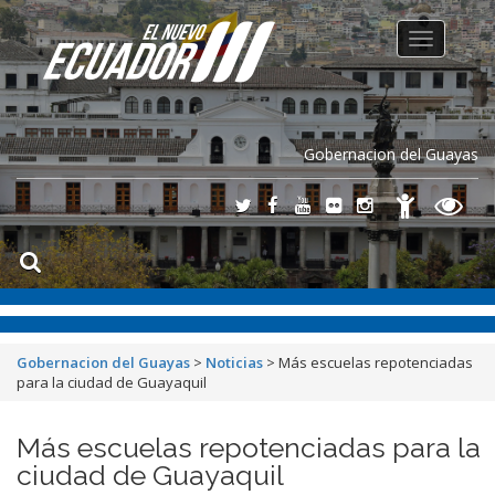
Toggle
navigation
Gobernacion del Guayas
Gobernacion del Guayas
>
Noticias
>
Más escuelas repotenciadas
para la ciudad de Guayaquil
Más escuelas repotenciadas para la
ciudad de Guayaquil