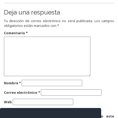
Deja una respuesta
Tu dirección de correo electrónico no será publicada.
Los campos
obligatorios están marcados con
*
Comentario
*
Nombre
*
Correo electrónico
*
Web
Guarda mi nombre, correo electrónico y web en este