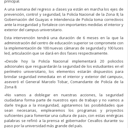
principal.
A una semana del regreso a clases ya están en marcha los ejes de
prevención, control y seguridad, la Policía Nacional de la Zona 8, la
Gobernación del Guayas e Intendencia de Policía toma correctivos
ante la inseguridad y fortalece con importantes medidas el interior y
exterior del campus universitario.
Esta intervención tendrá una duración de 6 meses en la que la
administración del centro de educación superior se compromete con
la implementación de 100 nuevas cámaras de seguridad y 100 luces
led, articulación que se dará en dos fases respectivamente.
«Desde hoy la Policía Nacional implementará 20 policiclos
adicionales que resguardarán la seguridad de los estudiantes en el
perímetro universitario, los elementos estarán dispuestos para
brindar seguridad inmediata en el interior y exterior del campus»,
aseveró el General Marcelo Tobar, Comandante de Policía de la
Zona 8.
«No vamos a doblegar en nuestras acciones, la seguridad
ciudadana forma parte de nuestros ejes de trabajo y no vamos a
darle tregua a la inseguridad, agotaremos las posibilidades que
sean necesarias, emplearemos los programas y proyectos
suficientes para fomentar una cultura de paz», con estas enérgicas
palabras se refirió a la prensa el gobernador Cevallos durante su
paso por la universidad más grande del país.