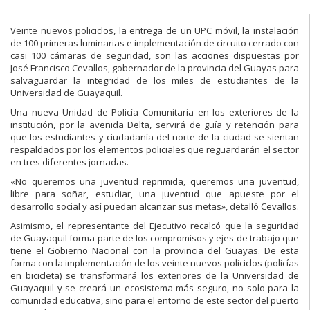
Veinte nuevos policiclos, la entrega de un UPC móvil, la instalación
de 100 primeras luminarias e implementación de circuito cerrado con
casi 100 cámaras de seguridad, son las acciones dispuestas por
José Francisco Cevallos, gobernador de la provincia del Guayas para
salvaguardar la integridad de los miles de estudiantes de la
Universidad de Guayaquil.
Una nueva Unidad de Policía Comunitaria en los exteriores de la
institución, por la avenida Delta, servirá de guía y retención para
que los estudiantes y ciudadanía del norte de la ciudad se sientan
respaldados por los elementos policiales que reguardarán el sector
en tres diferentes jornadas.
«No queremos una juventud reprimida, queremos una juventud,
libre para soñar, estudiar, una juventud que apueste por el
desarrollo social y así puedan alcanzar sus metas», detalló Cevallos.
Asimismo, el representante del Ejecutivo recalcó que la seguridad
de Guayaquil forma parte de los compromisos y ejes de trabajo que
tiene el Gobierno Nacional con la provincia del Guayas. De esta
forma con la implementación de los veinte nuevos policiclos (policías
en bicicleta) se transformará los exteriores de la Universidad de
Guayaquil y se creará un ecosistema más seguro, no solo para la
comunidad educativa, sino para el entorno de este sector del puerto