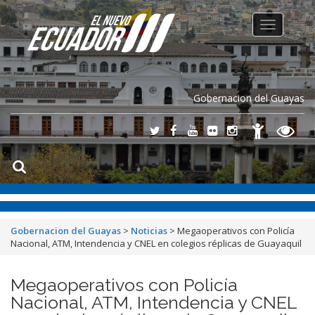
Toggle
navigation
Gobernacion del Guayas
Gobernacion del Guayas
>
Noticias
>
Megaoperativos con Policía
Nacional, ATM, Intendencia y CNEL en colegios réplicas de Guayaquil
Megaoperativos con Policía
Nacional, ATM, Intendencia y CNEL