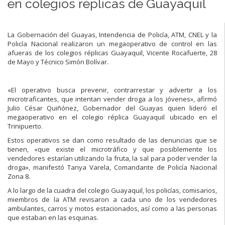
en colegios réplicas de Guayaquil
La Gobernación del Guayas, Intendencia de Policía, ATM, CNEL y la
Policía Nacional realizaron un megaoperativo de control en las
afueras de los colegios réplicas Guayaquil, Vicente Rocafuerte, 28
de Mayo y Técnico Simón Bolívar.
«El operativo busca prevenir, contrarrestar y advertir a los
microtraficantes, que intentan vender droga a los jóvenes», afirmó
Julio César Quiñónez, Gobernador del Guayas quien lideró el
megaoperativo en el colegio réplica Guayaquil ubicado en el
Trinipuerto.
Estos operativos se dan como resultado de las denuncias que se
tienen, «que existe el microtráfico y que posiblemente los
vendedores estarían utilizando la fruta, la sal para poder vender la
droga», manifestó Tanya Varela, Comandante de Policía Nacional
Zona 8.
A lo largo de la cuadra del colegio Guayaquil, los policías, comisarios,
miembros de la ATM revisaron a cada uno de los vendedores
ambulantes, carros y motos estacionados, así como a las personas
que estaban en las esquinas.