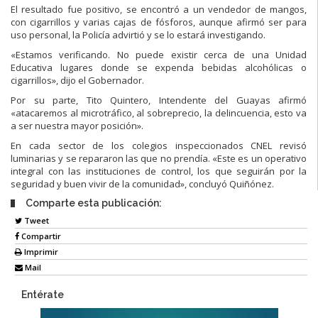
El resultado fue positivo, se encontró a un vendedor de mangos,
con cigarrillos y varias cajas de fósforos, aunque afirmó ser para
uso personal, la Policía advirtió y se lo estará investigando.
«Estamos verificando. No puede existir cerca de una Unidad
Educativa lugares donde se expenda bebidas alcohólicas o
cigarrillos», dijo el Gobernador.
Por su parte, Tito Quintero, Intendente del Guayas afirmó
«atacaremos al microtráfico, al sobreprecio, la delincuencia, esto va
a ser nuestra mayor posición».
En cada sector de los colegios inspeccionados CNEL revisó
luminarias y se repararon las que no prendía. «Este es un operativo
integral con las instituciones de control, los que seguirán por la
seguridad y buen vivir de la comunidad», concluyó Quiñónez.
Comparte esta publicación:
Tweet
Compartir
Imprimir
Mail
Entérate