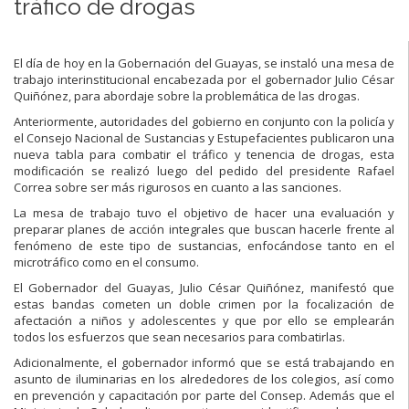
tráfico de drogas
El día de hoy en la Gobernación del Guayas, se instaló una mesa de
trabajo interinstitucional encabezada por el gobernador Julio César
Quiñónez, para abordaje sobre la problemática de las drogas.
Anteriormente, autoridades del gobierno en conjunto con la policía y
el Consejo Nacional de Sustancias y Estupefacientes publicaron una
nueva tabla para combatir el tráfico y tenencia de drogas, esta
modificación se realizó luego del pedido del presidente Rafael
Correa sobre ser más rigurosos en cuanto a las sanciones.
La mesa de trabajo tuvo el objetivo de hacer una evaluación y
preparar planes de acción integrales que buscan hacerle frente al
fenómeno de este tipo de sustancias, enfocándose tanto en el
microtráfico como en el consumo.
El Gobernador del Guayas, Julio César Quiñónez, manifestó que
estas bandas cometen un doble crimen por la focalización de
afectación a niños y adolescentes y que por ello se emplearán
todos los esfuerzos que sean necesarios para combatirlas.
Adicionalmente, el gobernador informó que se está trabajando en
asunto de iluminarias en los alrededores de los colegios, así como
en prevención y capacitación por parte del Consep. Además que el