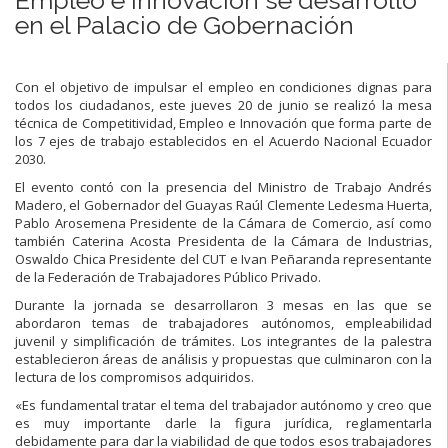
en el Palacio de Gobernación
Con el objetivo de impulsar el empleo en condiciones dignas para
todos los ciudadanos, este jueves 20 de junio se realizó la mesa
técnica de Competitividad, Empleo e Innovación que forma parte de
los 7 ejes de trabajo establecidos en el Acuerdo Nacional Ecuador
2030.
El evento contó con la presencia del Ministro de Trabajo Andrés
Madero, el Gobernador del Guayas Raúl Clemente Ledesma Huerta,
Pablo Arosemena Presidente de la Cámara de Comercio, así como
también Caterina Acosta Presidenta de la Cámara de Industrias,
Oswaldo Chica Presidente del CUT e Ivan Peñaranda representante
de la Federación de Trabajadores Público Privado.
Durante la jornada se desarrollaron 3 mesas en las que se
abordaron temas de trabajadores autónomos, empleabilidad
juvenil y simplificación de trámites. Los integrantes de la palestra
establecieron áreas de análisis y propuestas que culminaron con la
lectura de los compromisos adquiridos.
«Es fundamental tratar el tema del trabajador autónomo y creo que
es muy importante darle la figura jurídica, reglamentarla
debidamente para dar la viabilidad de que todos esos trabajadores