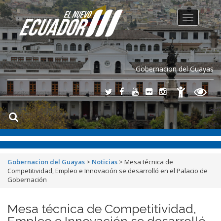
Toggle
navigation
Gobernacion del Guayas
Gobernacion del Guayas
>
Noticias
>
Mesa técnica de
Competitividad, Empleo e Innovación se desarrolló en el Palacio de
Gobernación
Mesa técnica de Competitividad,
Empleo e Innovación se desarrolló