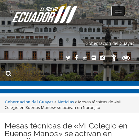
Toggle
navigation
Gobernacion del Guayas
Gobernacion del Guayas
>
Noticias
>
Mesas técnicas de «Mi
Colegio en Buenas Manos» se activan en Naranjito
Mesas técnicas de «Mi Colegio en
Buenas Manos» se activan en