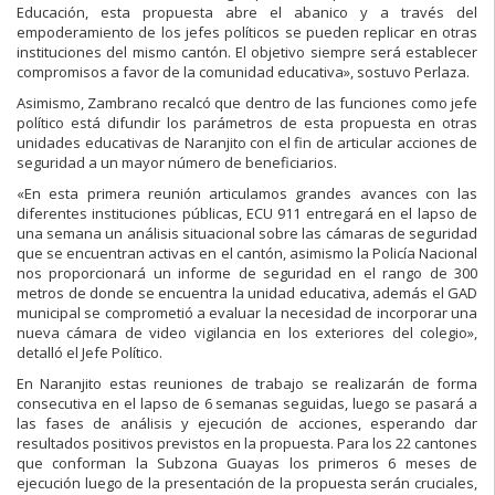
Educación, esta propuesta abre el abanico y a través del
empoderamiento de los jefes políticos se pueden replicar en otras
instituciones del mismo cantón. El objetivo siempre será establecer
compromisos a favor de la comunidad educativa», sostuvo Perlaza.
Asimismo, Zambrano recalcó que dentro de las funciones como jefe
político está difundir los parámetros de esta propuesta en otras
unidades educativas de Naranjito con el fin de articular acciones de
seguridad a un mayor número de beneficiarios.
«En esta primera reunión articulamos grandes avances con las
diferentes instituciones públicas, ECU 911 entregará en el lapso de
una semana un análisis situacional sobre las cámaras de seguridad
que se encuentran activas en el cantón, asimismo la Policía Nacional
nos proporcionará un informe de seguridad en el rango de 300
metros de donde se encuentra la unidad educativa, además el GAD
municipal se comprometió a evaluar la necesidad de incorporar una
nueva cámara de video vigilancia en los exteriores del colegio»,
detalló el Jefe Político.
En Naranjito estas reuniones de trabajo se realizarán de forma
consecutiva en el lapso de 6 semanas seguidas, luego se pasará a
las fases de análisis y ejecución de acciones, esperando dar
resultados positivos previstos en la propuesta. Para los 22 cantones
que conforman la Subzona Guayas los primeros 6 meses de
ejecución luego de la presentación de la propuesta serán cruciales,