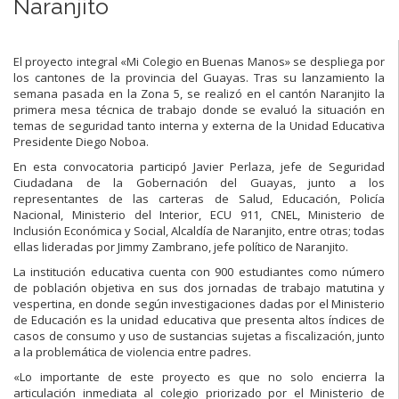
Naranjito
El proyecto integral «Mi Colegio en Buenas Manos» se despliega por
los cantones de la provincia del Guayas. Tras su lanzamiento la
semana pasada en la Zona 5, se realizó en el cantón Naranjito la
primera mesa técnica de trabajo donde se evaluó la situación en
temas de seguridad tanto interna y externa de la Unidad Educativa
Presidente Diego Noboa.
En esta convocatoria participó Javier Perlaza, jefe de Seguridad
Ciudadana de la Gobernación del Guayas, junto a los
representantes de las carteras de Salud, Educación, Policía
Nacional, Ministerio del Interior, ECU 911, CNEL, Ministerio de
Inclusión Económica y Social, Alcaldía de Naranjito, entre otras; todas
ellas lideradas por Jimmy Zambrano, jefe político de Naranjito.
La institución educativa cuenta con 900 estudiantes como número
de población objetiva en sus dos jornadas de trabajo matutina y
vespertina, en donde según investigaciones dadas por el Ministerio
de Educación es la unidad educativa que presenta altos índices de
casos de consumo y uso de sustancias sujetas a fiscalización, junto
a la problemática de violencia entre padres.
«Lo importante de este proyecto es que no solo encierra la
articulación inmediata al colegio priorizado por el Ministerio de